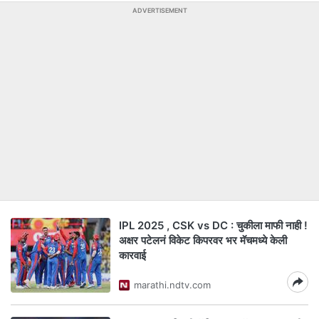
ADVERTISEMENT
IPL 2025 , CSK vs DC : चुकीला माफी नाही !
अक्षर पटेलनं विकेट किपरवर भर मॅचमध्ये केली
कारवाई
marathi.ndtv.com