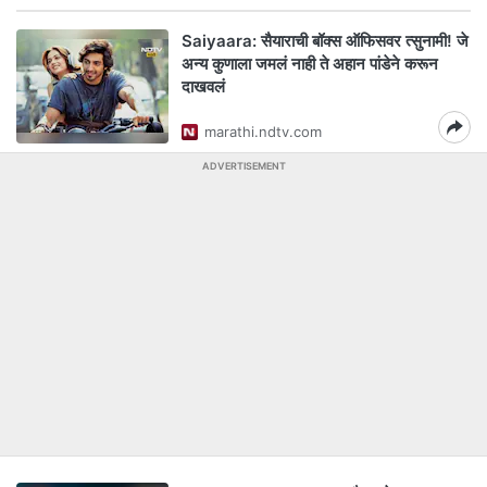
Saiyaara: सैयाराची बॉक्स ऑफिसवर त्सुनामी! जे
अन्य कुणाला जमलं नाही ते अहान पांडेने करून
दाखवलं
marathi.ndtv.com
ADVERTISEMENT