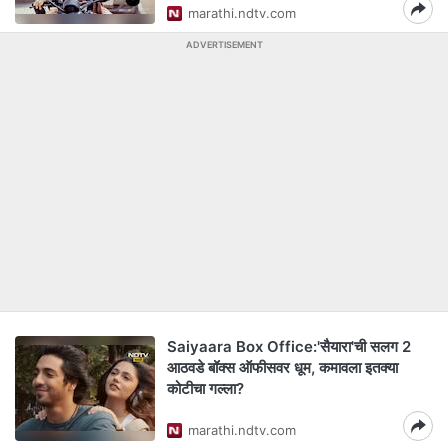
marathi.ndtv.com
ADVERTISEMENT
Saiyaara Box Office:'सैयारा'ची सलग 2
आठवडे बॉक्स ऑफीसवर धूम, कमावला इतक्या
कोटीचा गल्ला?
marathi.ndtv.com