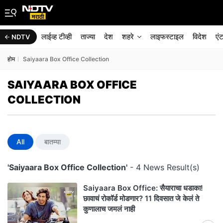
लाईव्ह टीव्ही
ताज्या
देश
शहरे
लाइफस्टाइल
विदेश
एं
NDTV
होम
Saiyaara Box Office Collection
SAIYAARA BOX OFFICE
COLLECTION
All
बातम्या
'Saiyaara Box Office Collection'
- 4 News Result(s)
Saiyaara Box Office: सैयाराचा धडाका!
छावाचं रोकॉर्ड मोडणार? 11 दिवसात जे केलं ते
कुणालाच जमलं नाही