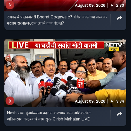
August 09, 2026
2:33
रायगडचे पालकमंत्री Bharat Gogawale? योगेश कदमांच्या दाव्यावर
प्रताप सरनाईक,राज ठाकरे काय बोलले?
August 09, 2026
3:34
Nashikच्या कुंभमेळ्याला बदनाम करण्याचं काम,नाशिकमधील
अतिक्रमण काढण्याचं काम सुरू-Girish Mahajan LIVE