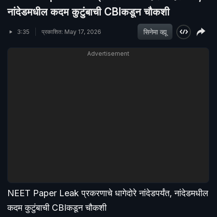
नांदेडमधील कदम कुटुंबाची CBIकडून चौकशी
सिनेमा व्ह्यू
3:35
प्रकाशित: May 17, 2026
Advertisement
NEET Paper Leak प्रकरणाचे धागेदोरे नांदेडपर्यंत, नांदेडमधील
कदम कुटुंबाची CBIकडून चौकशी