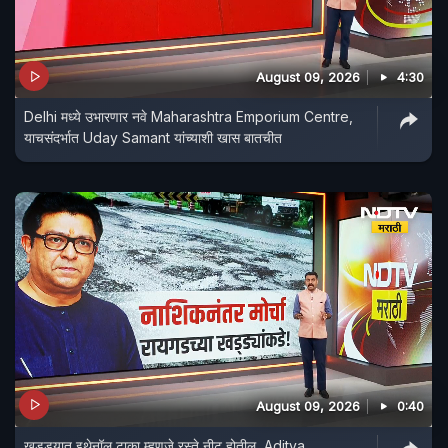
August 09, 2026
4:30
Delhi मध्ये उभारणार नवे Maharashtra Emporium Centre,
याचसंदर्भात Uday Samant यांच्याशी खास बातचीत
August 09, 2026
0:40
खड्ड्यात इथेनॉल टाका म्हणजे रस्ते नीट होतील, Aditya