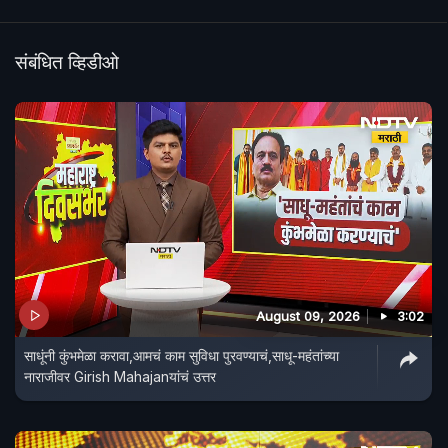
संबंधित व्हिडीओ
August 09, 2026
3:02
साधूंनी कुंभमेळा करावा,आमचं काम सुविधा पुरवण्याचं,साधू-महंतांच्या
नाराजीवर Girish Mahajanयांचं उत्तर