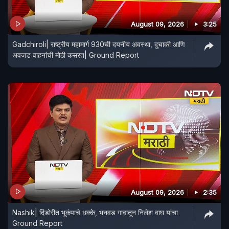
August 09, 2026
3:25
Gadchiroli| राष्ट्रीय महामार्ग 930ची दयनीय अवस्था, दुचाकी आणि
अवजड वाहनांची मोठी कसरत| Ground Report
August 09, 2026
2:35
Nashik| दिंडोरीत भूकंपाचे धक्के, भनवड गावातून निलेश वाघ यांचा
Ground Report