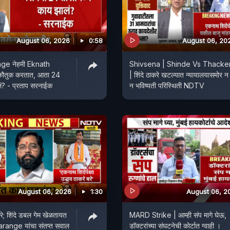
August 06, 2026
0:58
August 06, 20
ge नेहमी Eknath
Shivsena | Shinde Vs Thacke
 कौतुक करतात, आता 24
| शिंदे ठाकरे खटल्यात न्यायालयासमोर न 
लं? - प्रताप सरनाईक
न भविष्यती परिस्थिती NDTV
August 06, 2026
1:30
August 06, 2
े बरे; शिंदे डबल गेम खेळतायत
MARD Strike | आम्ही संप मागे घेऊ,
range यांचा संतप्त सवाल
डॉक्टरांच्या संघटनेची कोर्टात ग्वाही ।