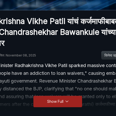
ishna Vikhe Patil यांचं कर्जमाफीबाब
य, Chandrashekhar Bawankule यांच्य
वर
सिनेमा व्ह्य
ाशित: November 08, 2025
Minister Radhakrishna Vikhe Patil sparked massive con
People have an addiction to loan waivers," causing em
ayuti government. Revenue Minister Chandrashekhar
 distanced the BJP, clarifying that "no one should ma
d assuring that loan waivers will be granted only to el
Show Full
ers after the committee's report. (Marathi) कर्जमाफीच्या मुद्द
 पाटील यांच्या "सवय लागली" या वक्तव्याने वादंग निर्माण केला. विखे पाटलां