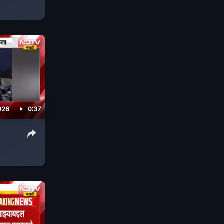
026
0:37