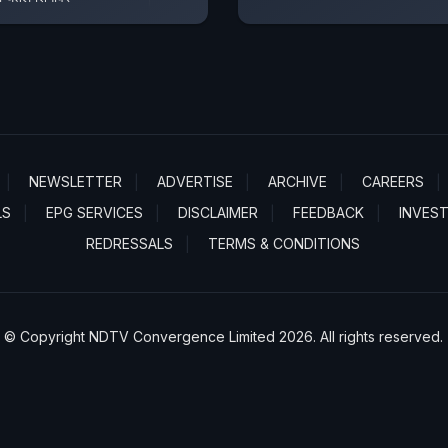
NEWSLETTER
ADVERTISE
ARCHIVE
CAREERS
LS
EPG SERVICES
DISCLAIMER
FEEDBACK
INVES
REDRESSALS
TERMS & CONDITIONS
© Copyright NDTV Convergence Limited 2026. All rights reserved.