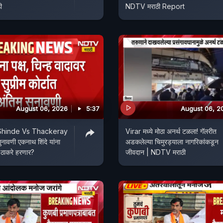
ी
NDTV मराठी Report
August 06, 2026
5:37
August 06, 2
Shinde Vs Thackeray
Virar मध्ये मोठा अनर्थ टळला! गॅलरीत
सुनावणी एकनाथ शिंदे यांना
अडकलेल्या चिमुरड्याला नागरिकांकडून
 ठाकरे हरणार?
जीवदान | NDTV मराठी