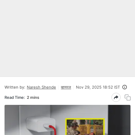
Written by:
Naresh Shende
व्हायरल
Nov 29, 2025 18:52 IST
Read Time:
2 mins