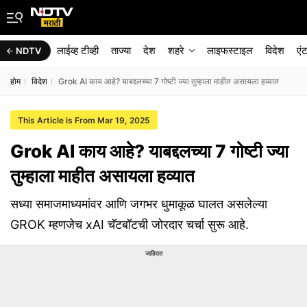
लाईव्ह टीव्ही
ताज्या
देश
शहरे
लाइफस्टाइल
विदेश
एं
NDTV
होम
विदेश
Grok AI काय आहे? याबद्दलच्या 7 गोष्टी ज्या तुम्हाला माहीत असायला हव्यात
This Article is From Mar 19, 2025
Grok AI काय आहे? याबद्दलच्या 7 गोष्टी ज्या
तुम्हाला माहीत असायला हव्यात
सध्या समाजमाध्यमांवर आणि जगभर धुमाकूळ घालत असलेल्या
GROK म्हणजेच xAI चॅटबॉटची जोरदार चर्चा सुरू आहे.
जाहिरात