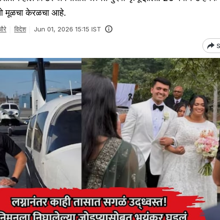
तो मूळचा केरळचा आहे.
ौरे
विदेश
Jun 01, 2026 15:15 IST
S