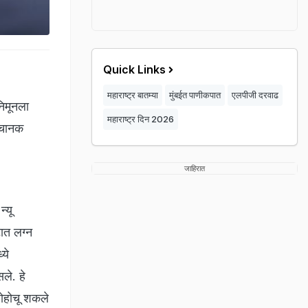
Quick Links
महाराष्ट्र बातम्या
मुंबईत पाणीकपात
एलपीजी दरवाढ
निमूनला
महाराष्ट्र दिन 2026
 अचानक
जाहिरात
न्यू
टात लग्न
ये
ले. हे
 पोहोचू शकले