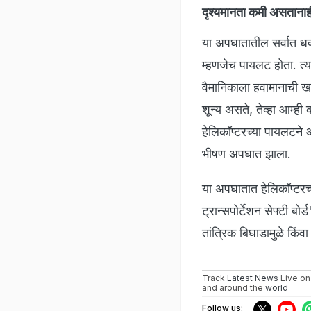
दृश्यमानता कमी असतानाह
या अपघातातील सर्वात धक्
म्हणजेच पायलट होता. त्या
वैमानिकाला हवामानाची खर
शून्य असते, तेव्हा आम्ही 
हेलिकॉप्टरच्या पायलटन
भीषण अपघात झाला.
या अपघातात हेलिकॉप्टरच्
ट्रान्सपोर्टेशन सेफ्टी
तांत्रिक बिघाडामुळे किं
Track
Latest News
Live on
and around the
world
Follow us: