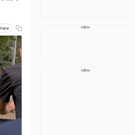
जाहिरात
hare
जाहिरात