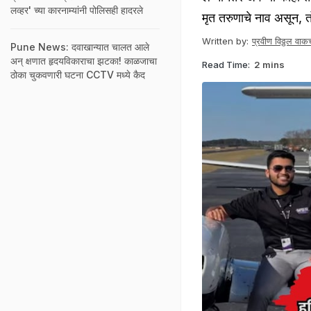
लव्हर' च्या कारनाम्यांनी पोलिसही हादरले
मृत तरुणाचे नाव असून, 
Written by:
प्रवीण विठ्ठल वाकच
Pune News: दवाखान्यात चालत आले
अन् क्षणात हृदयविकाराचा झटका! काळजाचा
Read Time:
2 mins
ठोका चुकवणारी घटना CCTV मध्ये कैद