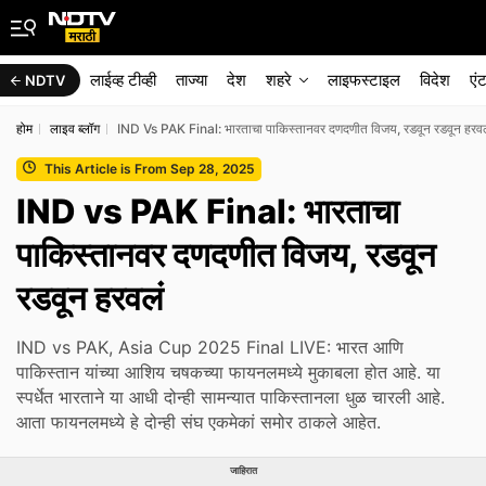
लाईव्ह टीव्ही
ताज्या
देश
शहरे
लाइफस्टाइल
विदेश
एं
NDTV
होम
लाइव ब्लॉग
IND Vs PAK Final: भारताचा पाकिस्तानवर दणदणीत विजय, रडवून रडवून हरवल
This Article is From Sep 28, 2025
IND vs PAK Final: भारताचा
पाकिस्तानवर दणदणीत विजय, रडवून
रडवून हरवलं
IND vs PAK, Asia Cup 2025 Final LIVE: भारत आणि
पाकिस्तान यांच्या आशिय चषकच्या फायनलमध्ये मुकाबला होत आहे. या
स्पर्धेत भारताने या आधी दोन्ही सामन्यात पाकिस्तानला धुळ चारली आहे.
आता फायनलमध्ये हे दोन्ही संघ एकमेकां समोर ठाकले आहेत.
जाहिरात