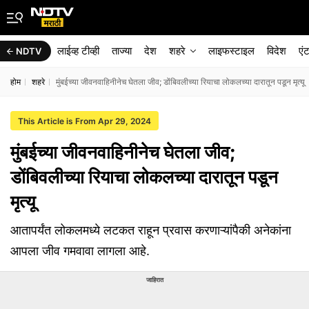
लाईव्ह टीव्ही
ताज्या
देश
शहरे
लाइफस्टाइल
विदेश
एं
NDTV
होम
शहरे
मुंबईच्या जीवनवाहिनीनेच घेतला जीव; डोंबिवलीच्या रियाचा लोकलच्या दारातून पडून मृत्यू
This Article is From Apr 29, 2024
मुंबईच्या जीवनवाहिनीनेच घेतला जीव;
डोंबिवलीच्या रियाचा लोकलच्या दारातून पडून
मृत्यू
आतापर्यंत लोकलमध्ये लटकत राहून प्रवास करणाऱ्यांपैकी अनेकांना
आपला जीव गमवावा लागला आहे.
जाहिरात