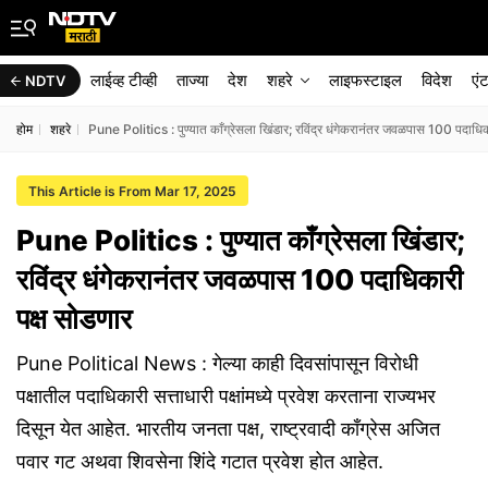
लाईव्ह टीव्ही
ताज्या
देश
शहरे
लाइफस्टाइल
विदेश
एं
NDTV
होम
शहरे
Pune Politics : पुण्यात काँग्रेसला खिंडार; रविंद्र धंगेकरानंतर जवळपास 100 पदाधिक
This Article is From Mar 17, 2025
Pune Politics : पुण्यात काँग्रेसला खिंडार;
रविंद्र धंगेकरानंतर जवळपास 100 पदाधिकारी
पक्ष सोडणार
Pune Political News : गेल्या काही दिवसांपासून विरोधी
पक्षातील पदाधिकारी सत्ताधारी पक्षांमध्ये प्रवेश करताना राज्यभर
दिसून येत आहेत. भारतीय जनता पक्ष, राष्ट्रवादी काँग्रेस अजित
पवार गट अथवा शिवसेना शिंदे गटात प्रवेश होत आहेत.