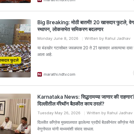
Big Breaking: मोठी बातमी! 20 खासदार फुटले, वे
स्थापन, लोकसभेत समिकरण बदलणार
Monday June 8, 2026
Written by Rahul Jadhav
या बंडखोर गटासोबत जवळपास 20 ते 21 खासदार असल्याचा दावा 
आला आहे.
marathi.ndtv.com
​Karnataka News: सिद्धरामय्या जाणार की राहणार? क
दिल्लीतील मॅरेथॉन बैठकीत काय ठरलं?
Tuesday May 26, 2026
Written by Rahul Jadhav
दिल्लीत काँग्रेस मुख्यालयात झालेल्या प्रदीर्घ बैठकीनंतर काँग्रेस नेत
वेणुगोपाल यांनी माध्यमांशी संवाद साधला.