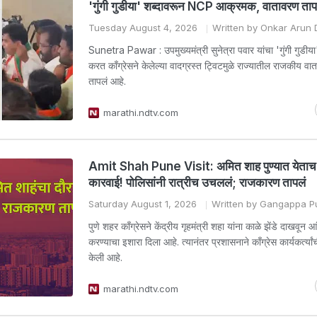
'गुंगी गुडीया' शब्दावरून NCP आक्रमक, वातावरण ताप
Tuesday August 4, 2026
Written by Onkar Arun
Sunetra Pawar : उपमुख्यमंत्री सुनेत्रा पवार यांचा 'गुंगी गुडीय
करत काँग्रेसने केलेल्या वादग्रस्त ट्विटमुळे राज्यातील राजकीय वा
तापलं आहे.
marathi.ndtv.com
Amit Shah Pune Visit: अमित शाह पुण्यात येता
कारवाई! पोलिसांनी रात्रीच उचललं; राजकारण तापलं
Saturday August 1, 2026
Written by Gangappa Pu
पुणे शहर काँग्रेसने केंद्रीय गृहमंत्री शहा यांना काळे झेंडे दाखवून 
करण्याचा इशारा दिला आहे. त्यानंतर प्रशासनाने काँग्रेस कार्यकर्त्य
केली आहे.
marathi.ndtv.com