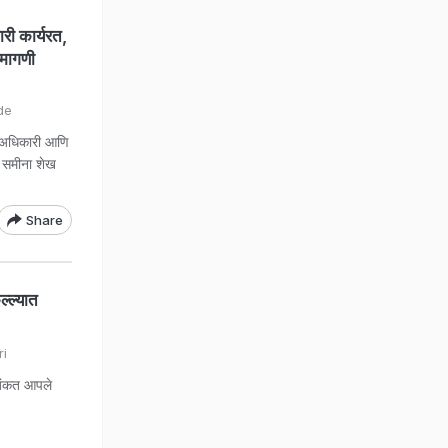
ी कार्यरत,
 मागणी
de
र अधिकारी आणि
ा समीना शेख
Share
्ल्यात
ri
जिंकत आपले