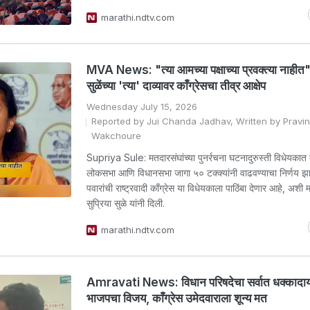
marathi.ndtv.com
MVA News: "त्या आमच्या पक्षाच्या प्रवक्त्या नाहीत",
सुळेंच्या 'त्या' दाव्यावर काँग्रेसचा तीव्र आक्षेप
Wednesday July 15, 2026
Reported by Jui Chanda Jadhav, Written by Pravin 
Wakchoure
Supriya Sule: मतदारसंघांच्या पुनर्रचना घटनादुरुस्ती विधेयकात
लोकसभा आणि विधानसभा जागा ५० टक्क्यांनी वाढवण्याचा निर्णय झ
पवारांची राष्ट्रवादी काँग्रेस या विधेयकाला पाठिंबा देणार आहे, अशी
सुप्रिया सुळे यांनी दिली.
marathi.ndtv.com
Amravati News: विधान परिषदेचा सर्वात धक्काद
भाजपचा विजय, काँग्रेस उमेदवाराला शून्य मत