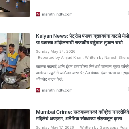
marathi.ndtv.com
Kalyan News: पेट्रोल पंपावर ग्राहकांना वाटले मेल
या पक्षाच्या आंदोलनाची राजकीय वर्तुळात तुफान चर्चा
Sunday May 24, 2026
Reported by Amjad Khan, Written by Naresh Shen
वाढत्या महागाई आणि इंधन दरवाढीच्या निषेधार्थ कल्याण युवक काँग्रे
अनोख्या पद्धतीने आंदोलन करत पेट्रोल पंपावर इंधन भरणाऱ्या ग्राहक
चॉकलेट वाटप केले.
marathi.ndtv.com
Mumbai Crime: खळबळजनक! काँग्रेस नगरसेविक
महिलेचे अपहरण, अनैतिक संबधाच्या संशयातून कृत्य
Sunday May 17, 2026
Written by Gangappa Pujar