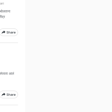
ari
 बोलताना
ीव्र
Share
 संपवता आलं
Share