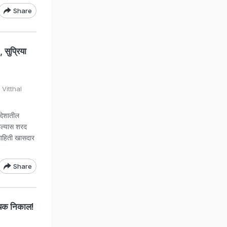
Share
 सुप्रिया
Vitthal
 देशातील
ाल्यास शरद
 माहिती खासदार
Share
ायक निकाल!