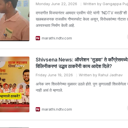
Monday June 22, 2026
Written by Gangappa Puj
दणदणीत विजयानंतर आमदार प्रवीण पोटे यांनी 'NDTV मराठी'शी
खळबळजनक राजकीय गौप्यस्फोट केला असून, विरोधकांच्या गोटात त
अस्वस्थता निर्माण केली आहे.
marathi.ndtv.com
Shivsena News: ऑपरेशन 'तुडवा' ते काँग्रेसमध्ये
विलिनीकरण! उद्धव ठाकरेंनी काय आदेश दिले?
Friday June 19, 2026
Written by Rahul Jadhav
अनेक जण शिवसेनेच्या मुळावर उठले होते. पुण कुणालाही शिवसेनेला
नाही असं ते म्हणाले.
marathi.ndtv.com