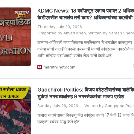
KDMC News: 18 वर्षांपासून एकाच पदावर 2 अधिकार
केडीएमसीत चाललंय तरी काय? अधिकाऱ्यांच्या बदलीची
Thursday July 30, 2026
Reported by Amjad Khan, Written by Naresh Shen
कल्याण-डोंबिवली महापालिकेच्या मलनिसारण विभागातील कामचुका
कर्मचाऱ्यांची तातडीने बदली करण्याची मागणी काँग्रेसच्या नगरसेविक
आणि काँग्रेस पदाधिकारी सलीम शेख यांनी केली आहे.
marathi.ndtv.com
Gadchiroli Politics: विजय वडेट्टीवारांच्या बालेकिल
भुकंप! नगराध्यक्षांसह 9 नगरसेवकांचा भाजप प्रवेश
Sunday July 26, 2026
Written by Gangappa Puja
धानोरा नगरपंचायत निवडणुकीत काँग्रेस पक्षाने 17 पैकी 13 जागा 
एकहाती वर्चस्व सिद्ध केले होते.