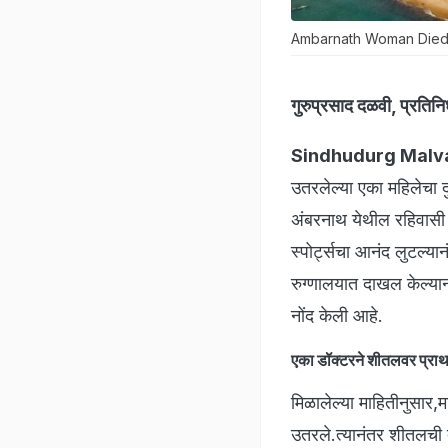
Ambarnath Woman Died 
गुरुप्रसाद दळवी, प्रतिनि
Sindhudurg Malva
उतरलेल्या एका महिलेचा द
अंबरनाथ येथील रहिवासी 
स्पोर्ट्सचा आनंद लुटल्य
रुग्णालयात दाखल केल्यान
नोंद केली आहे.
एका डॉक्टरने शीतलवर प्रा
मिळालेल्या माहितीनुसार,म
उतरले.त्यानंतर शीतलची 