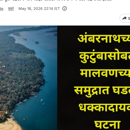
de
शहरे
May 18, 2026 22:14 IST
S