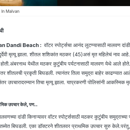
In Malvan
धी
n Dandi Beach :
वॉटर स्पोर्ट्सचा आनंद लुटण्यासाठी मालवण दांडी
ुर्देवी मृत्यू झाला. शीतल शशिकांत मठकर (45)असं मृत महिलेचं नाव आह
होती.अंबरनाथ येथील मठकर कुटुंबीय पर्यटनासाठी मालवण येथे आले होते
ानंतर शीतलची प्रकृती बिघडली. त्यानंतर तिला समुद्रा बाहेर काढण्यात 
ंतर उपचारादरम्यान तिचा मृत्यू झाला. याप्रकरणी पोलिसांनी आकस्मिक मृत्य
थमिक उपचार केले, पण..
ालवणच्या दांडी किनाऱ्यावर वॉटर स्पोर्ट्ससाठी मठकर कुटुंबीय समुद्राच्या 
तब्येत बिघडली. एका डॉक्टरने शीतलवर प्राथमिक उपचार सुरु केले.परंत