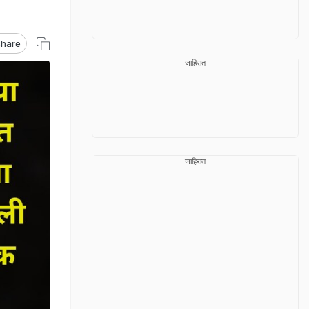
hare
जाहिरात
जाहिरात