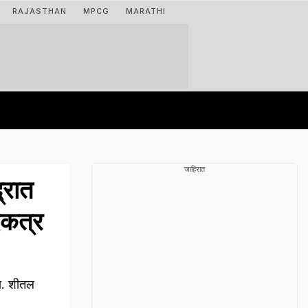
RAJASTHAN
MPCG
MARATHI
जाहिरात
्रात
एकत्र
ला. शीतल