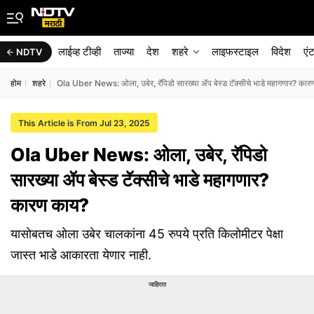
लाईव्ह टीव्ही
ताज्या
देश
शहरे
लाइफस्टाइल
विदेश
एं
NDTV
होम
शहरे
Ola Uber News: ओला, उबेर, रॅपिडो सारख्या ॲप बेस्ड टॅक्सीचे भाडे महागणार? का
This Article is From Jul 23, 2025
Ola Uber News: ओला, उबेर, रॅपिडो
सारख्या ॲप बेस्ड टॅक्सीचे भाडे महागणार?
कारण काय?
यासोबतच ओला उबेर चालकांना 45 रुपये प्रति किलोमीटर पेक्षा
जास्त भाडे आकारता येणार नाही.
जाहिरात