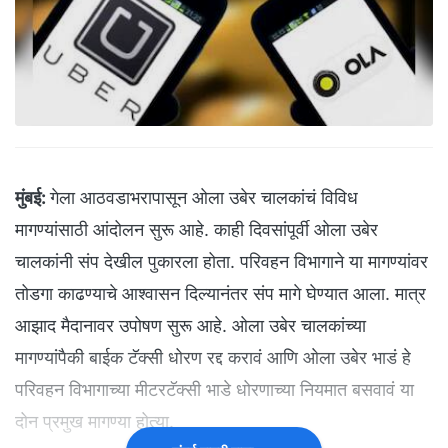
मुंबई:
गेला आठवडाभरापासून ओला उबेर चालकांचं विविध
मागण्यांसाठी आंदोलन सुरू आहे. काही दिवसांपूर्वी ओला उबेर
चालकांनी संप देखील पुकारला होता. परिवहन विभागाने या मागण्यांवर
तोडगा काढण्याचे आश्वासन दिल्यानंतर संप मागे घेण्यात आला. मात्र
आझाद मैदानावर उपोषण सुरू आहे. ओला उबेर चालकांच्या
मागण्यांपैकी बाईक टॅक्सी धोरण रद्द करावं आणि ओला उबेर भाडं हे
परिवहन विभागाच्या मीटरटॅक्सी भाडे धोरणाच्या नियमात बसवावं या
दोन प्रमुख मागण्या होत्या.