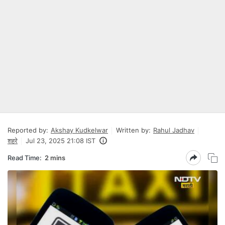
Reported by:
Akshay Kudkelwar
Written by:
Rahul Jadhav
शहरे
Jul 23, 2025 21:08 IST
Read Time:
2 mins