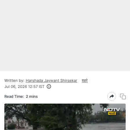
Written by:
Harshada Jaywant Shirsekar
शहरे
Jul 06, 2026 12:57 IST
Read Time:
2 mins