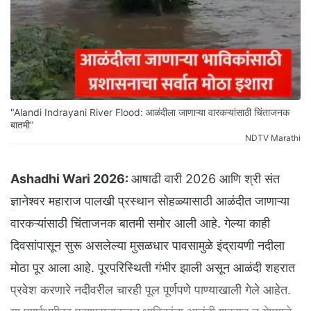
"Alandi Indrayani River Flood: आळंदीला जाणाऱ्या वारकऱ्यांसाठी चिंताजनक
बातमी"
NDTV Marathi
Ashadhi Wari 2026:
आषाढी वारी 2026 आणि श्री संत
ज्ञानेश्वर महाराज पालखी प्रस्थान सोहळ्यासाठी आळंदीत जाणाऱ्या
वारकऱ्यांसाठी चिंताजनक बातमी समोर आली आहे. गेल्या काही
दिवसांपासून सुरू असलेल्या मुसळधार पावसामुळे इंद्रायणी नदीला
मोठा पूर आला आहे. पूरपरिस्थिती गंभीर झाली असून आळंदी शहरात
प्रवेश करणारे नदीवरील चारही पूल पूर्णपणे पाण्याखाली गेले आहेत.