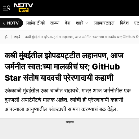
लाईव्ह टीव्ही
ताज्या
देश
शहरे
लाइफस्टाइल
विदेश
एं
NDTV
होम
शहरे
कधी मुंबईतील झोपडपट्टीत लहानपण, आज जर्मनीत स्वत:च्या मालकीचं घर; GitHub Sta
कधी मुंबईतील झोपडपट्टीत लहानपण, आज
जर्मनीत स्वत:च्या मालकीचं घर; GitHub
Star संतोष यादवची प्रेरणादायी कहाणी
एकेकाळी मुंबईतील एका चाळीत राहायचे. मात्र आज जर्मनीतील एक
दुमजली अपार्टमेंटचे मालक आहेत. त्यांची ही प्रेरणादायी कहाणी
आपल्याला आयुष्यातील संकटाशी सामना करण्याचं बळ देईल.
जाहिरात