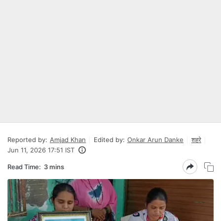
Reported by:
Amjad Khan
Edited by:
Onkar Arun Danke
शहरे
Jun 11, 2026 17:51 IST
Read Time:
3 mins