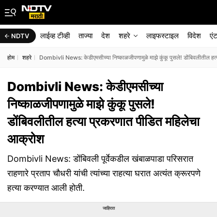
लाईव्ह टीव्ही
ताज्या
देश
शहरे
लाइफस्टाइल
विदेश
एं
NDTV
होम
शहरे
Dombivli News: केडीएमसीच्या निष्काळजीपणामुळे माझे कुंकू पुसले! डोंबिवलीतील हत
Dombivli News: केडीएमसीच्या
निष्काळजीपणामुळे माझे कुंकू पुसले!
डोंबिवलीतील हत्या प्रकरणात पीडित महिलेचा
आक्रोश
Dombivli News: डोंबिवली पूर्वेकडील खंबाळपाडा परिसरात
राहणारे प्रताप चौधरी यांची त्यांच्या राहत्या घरात अत्यंत क्रूरपणे
हत्या करण्यात आली होती.
जाहिरात