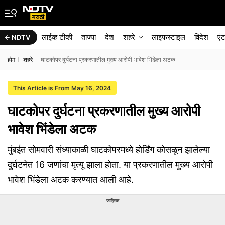
लाईव्ह टीव्ही
ताज्या
देश
शहरे
लाइफस्टाइल
विदेश
एं
NDTV
होम
शहरे
घाटकोपर दुर्घटना प्रकरणातील मुख्य आरोपी भावेश भिंडेला अटक
This Article is From May 16, 2024
घाटकोपर दुर्घटना प्रकरणातील मुख्य आरोपी
भावेश भिंडेला अटक
मुंबईत सोमवारी संध्याकाळी घाटकोपरमध्ये होर्डिंग कोसळून झालेल्या
दुर्घटनेत 16 जणांचा मृत्यू झाला होता. या प्रकरणातील मुख्य आरोपी
भावेश भिंडेला अटक करण्यात आली आहे.
जाहिरात