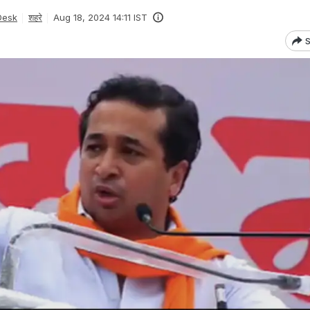
Desk
शहरे
Aug 18, 2024 14:11 IST
S