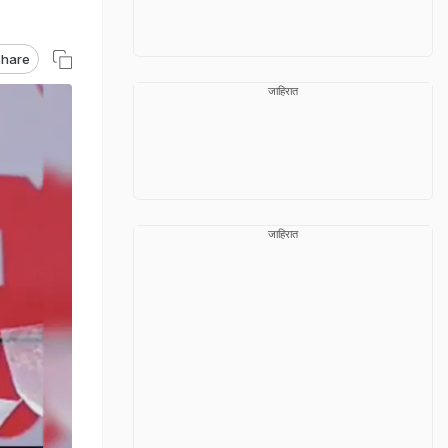
hare
जाहिरात
जाहिरात