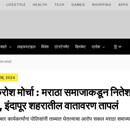
LIFESTYLE
HEALTH
TECH
GAMES
SHOPPING
APPS
शहरे
लाइफस्टाइल
विदेश
एंटरटेनमेंट
क्रिकेट
प्रदेश
वरण तापलं
 18, 2024
्रोश मोर्चा : मराठा समाजाकडून निते
ध, इंदापूर शहरातील वातावरण तापलं
ार कार्यकर्त्यांना पोलिसांनी ताब्यात घेतल्याचा आरोप सकल मराठा समाज्या