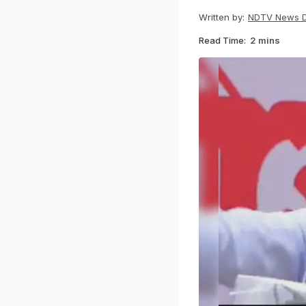
Written by:
NDTV News 
Read Time:
2 mins