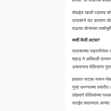
मारला. या अचानक बसलेल्
मोबाईल खाली पडताच चोरट
प्रवाशाने थेट कल्याण लो
वाढत्या चोऱ्यांच्या पार्
कशी केली अटक?
प्रवाशाच्या तक्रारीनंतर क
शहाड ते आंबिवली दरम्यानच्
असतानाच पोलिसांना गुप्त
हातावर फटका मारून मोबाई
गुन्हा करण्याच्या तयारी
लोहमार्ग पोलिसांच्या पथ
सराईत सदस्याला अत्यंत श