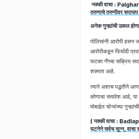
नक्की वाचा :
Palghar N
तरुणाचे तरुणीवर सपासप
अनेक गुन्ह्यांची उकल होण
पोलिसांनी आरोपी हसन जफ
आरोपीकडून फिर्यादी प्र
फटका गँगचा सक्रिय सदस्य 
शक्यता आहे.
त्याने अशाच पद्धतीने आ
कोणाचा समावेश आहे, या 
मोबाईल चोऱ्यांच्या गुन्ह्
( नक्की वाचा :
Badlapur
घटनेने सर्वच सून्न, वाचा