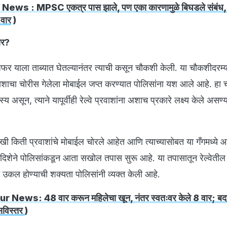
ews : MPSC एकत्र पास झाले, पण एका कारणामुळे बिघडले संबंध, 
 वार
)
ार?
र याला ताब्यात घेतल्यानंतर त्याची कसून चौकशी केली. या चौकशीदरम्
वाशाचा चोरीस गेलेला मोबाईल जप्त करण्यात पोलिसांना यश आले आहे. हा 
असून, त्याने यापूर्वीही रेल्वे प्रवाशांना अशाच प्रकारे लक्ष्य केले असण्
णखी किती प्रवाशांचे मोबाईल चोरले आहेत आणि त्याच्यासोबत या गँगमध्ये
दिशेने पोलिसांकडून आता सखोल तपास सुरू आहे. या तपासातून रेल्वेती
यांची उकल होण्याची शक्यता पोलिसांनी व्यक्त केली आहे.
 News: 48 वार करून महिलेचा खून, नंतर स्वतःवर केले 8 वार; बद
 सविस्तर
)