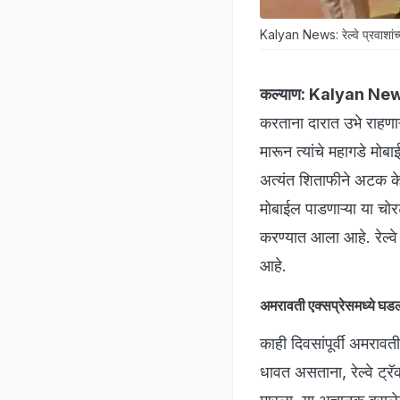
Kalyan News: रेल्वे प्रवाशांच्या
कल्याण:
Kalyan Ne
करताना दारात उभे राहणाऱ्
मारून त्यांचे महागडे मो
अत्यंत शिताफीने अटक के
मोबाईल पाडणाऱ्या या चोर
करण्यात आला आहे. रेल्वे 
आहे.
अमरावती एक्सप्रेसमध्ये घड
काही दिवसांपूर्वी अमराव
धावत असताना, रेल्वे ट्रॅ