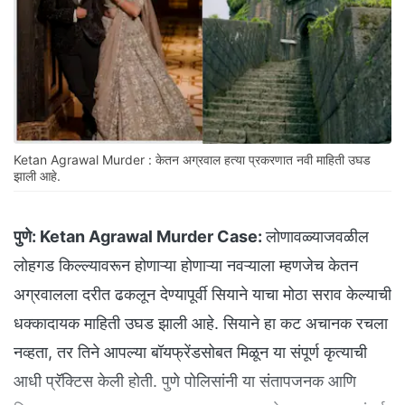
Ketan Agrawal Murder : केतन अग्रवाल हत्या प्रकरणात नवी माहिती उघड
झाली आहे.
पुणे:
Ketan Agrawal Murder Case:
लोणावळ्याजवळील
लोहगड किल्ल्यावरून होणाऱ्या होणाऱ्या नवऱ्याला म्हणजेच केतन
अग्रवालला दरीत ढकलून देण्यापूर्वी सियाने याचा मोठा सराव केल्याची
धक्कादायक माहिती उघड झाली आहे. सियाने हा कट अचानक रचला
नव्हता, तर तिने आपल्या बॉयफ्रेंडसोबत मिळून या संपूर्ण कृत्याची
आधी प्रॅक्टिस केली होती. पुणे पोलिसांनी या संतापजनक आणि