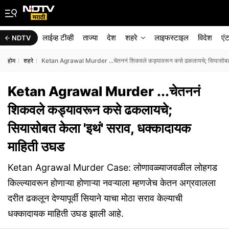
लाईव्ह टीव्ही
ताज्या
देश
शहरे
लाइफस्टाइल
विदेश
एं
NDTV
होम
शहरे
Ketan Agrawal Murder ...चेतननं शिकवले कड्यावरून कसे ढकलायचे; सियासोबत क
Ketan Agrawal Murder ...चेतननं
शिकवले कड्यावरून कसे ढकलायचे;
सियासोबत केला 'इथं' सराव, धक्कादायक
माहिती उघड
Ketan Agrawal Murder Case: लोणावळ्याजवळील लोहगड
किल्ल्यावरून होणाऱ्या होणाऱ्या नवऱ्याला म्हणजेच केतन अग्रवालला
दरीत ढकलून देण्यापूर्वी सियाने याचा मोठा सराव केल्याची
धक्कादायक माहिती उघड झाली आहे.