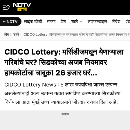
लाईव्ह टीव्ही
ताज्या
देश
शहरे
लाइफस्टाइल
विदेश
एं
NDTV
होम
शहरे
CIDCO Lottery: मर्सिडीजमधून येणाऱ्याला गरिबांचे घर? सिडकोच्या अजब नियमावर हाय
CIDCO Lottery: मर्सिडीजमधून येणाऱ्याला
गरिबांचे घर? सिडकोच्या अजब नियमावर
हायकोर्टाचा चाबूक! 26 हजार घरं...
CIDCO Lottery News : 6 लाख रुपयांपेक्षा जास्त उत्पन्न
असलेल्यांनाही अल्प उत्पन्न गटात समाविष्ट करण्याच्या सिडकोच्या
निर्णयाला आता मुंबई उच्च न्यायालयाने जोरदार दणका दिला आहे.
जाहिरात