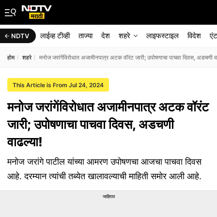
लाईव्ह टीव्ही
ताज्या
देश
शहरे
लाइफस्टाइल
विदेश
एं
NDTV
होम
शहरे
मनोज जरांगेंविरोधात अजामीनपात्र अटक वॉरंट जारी; उपोषणाचा पाचवा दिवस, अडचणी वा
This Article is From Jul 24, 2024
मनोज जरांगेंविरोधात अजामीनपात्र अटक वॉरंट
जारी; उपोषणाचा पाचवा दिवस, अडचणी
वाढल्या!
मनोज जरांगे पाटील यांच्या आमरण उपोषणचा आजचा पाचवा दिवस
आहे. दरम्यान त्यांची तब्येत खालावल्याची माहिती समोर आली आहे.
जाहिरात