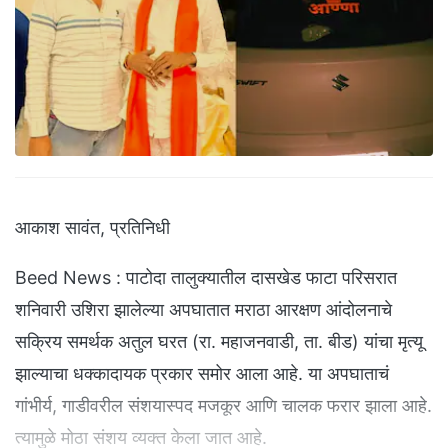
आकाश सावंत, प्रतिनिधी
Beed News : पाटोदा तालुक्यातील दासखेड फाटा परिसरात
शनिवारी उशिरा झालेल्या अपघातात मराठा आरक्षण आंदोलनाचे
सक्रिय समर्थक अतुल घरत (रा. महाजनवाडी, ता. बीड) यांचा मृत्यू
झाल्याचा धक्कादायक प्रकार समोर आला आहे. या अपघाताचं
गांभीर्य, गाडीवरील संशयास्पद मजकूर आणि चालक फरार झाला आहे.
त्यामुळे मोठा संशय व्यक्त केला जात आहे.