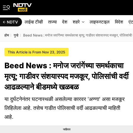
लाईव्ह टीव्ही
ताज्या
देश
शहरे
लाइफस्टाइल
विदेश
एं
NDTV
होम
गुन्हे
Beed News : मनोज जरांगेंच्या समर्थकाचा मृत्यू; गाडीवर संशयास्पद मजकूर, पोलिसांची
This Article is From Nov 23, 2025
Beed News : मनोज जरांगेंच्या समर्थकाचा
मृत्यू; गाडीवर संशयास्पद मजकूर, पोलिसांची वर्दी
आढळल्याने बीडमध्ये खळबळ
या दुर्घटनेनंतर घटनास्थळी असलेल्या कारवर 'अण्णा' असा मजकूर
लिहिलेला आहे. तसेच गाडीत पोलिसाची वर्दी आढळल्याची माहिती
आहे.
जाहिरात