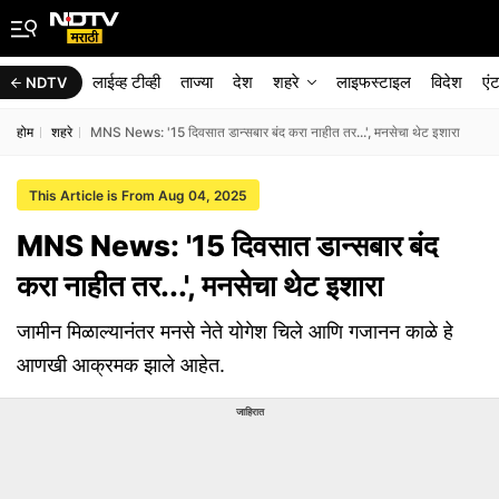
लाईव्ह टीव्ही
ताज्या
देश
शहरे
लाइफस्टाइल
विदेश
एं
NDTV
होम
शहरे
MNS News: '15 दिवसात डान्सबार बंद करा नाहीत तर...', मनसेचा थेट इशारा
This Article is From Aug 04, 2025
MNS News: '15 दिवसात डान्सबार बंद
करा नाहीत तर...', मनसेचा थेट इशारा
जामीन मिळाल्यानंतर मनसे नेते योगेश चिले आणि गजानन काळे हे
आणखी आक्रमक झाले आहेत.
जाहिरात