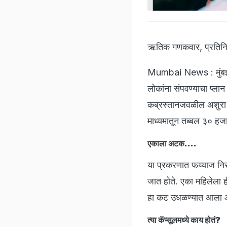
ऋतिक गणकवार, प्रतिन
Mumbai News : मुंबईतू
लोकांना संपवण्याचा प्ला
कब्रस्तानजवळील अशुरा मि
माध्यमातून तब्बल ३० हजा
एकाला अटक....
या प्रकरणात फय्याज निसा
जात होते. एका महिलेला ह
हा कट उधळण्यात आला 
त्या कॅप्सूलमध्ये काय होतं?