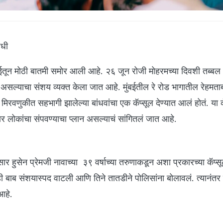
िधी
न मोठी बातमी समोर आली आहे. २६ जून रोजी मोहरमच्या दिवशी तब्बल
न असल्याचा संशय व्यक्त केला जात आहे. मुंबईतील रे रोड भागातील रेहमता
रवणुकीत सहभागी झालेल्या बांधवांचा एक कॅप्सूल देण्यात आलं होतं. या कॅ
र लोकांचा संपवण्याचा प्लान असल्याचं सांगितलं जात आहे.
र हुसेन प्रेमजी नावाच्या ३९ वर्षाच्या तरुणाकडून अशा प्रकारच्या कॅप्स
ी बाब संशयास्पद वाटली आणि तिने तातडीने पोलिसांना बोलावलं. त्यानंतर 
आहे.