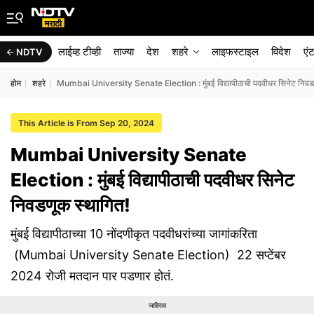
लाईव्ह टीव्ही
ताज्या
देश
शहरे
लाइफस्टाइल
विदेश
एं
NDTV
होम
शहरे
Mumbai University Senate Election : मुंबई विद्यापीठाची पदवीधर सिनेट निवड
This Article is From Sep 20, 2024
Mumbai University Senate
Election : मुंबई विद्यापीठाची पदवीधर सिनेट
निवडणूक स्थागित!
मुंबई विद्यापीठाच्या 10 नोंदणीकृत पदवीधरांच्या जागांकरिता
(Mumbai University Senate Election) 22 सप्टेंबर
2024 रोजी मतदान पार पडणार होतं.
जाहिरात