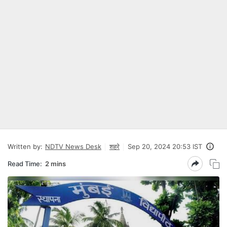
Written by:
NDTV News Desk
शहरे
Sep 20, 2024 20:53 IST
Read Time:
2 mins