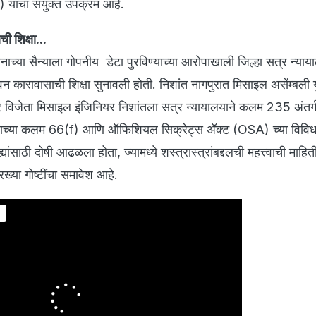
ांचा संयुक्त उपक्रम आहे.
ी शिक्षा...
ाच्या सैन्याला गोपनीय डेटा पुरविण्याच्या आरोपाखाली जिल्हा सत्र न्याय
वन कारावासाची शिक्षा सुनावली होती. निशांत नागपुरात मिसाइल असेंम्बली य
र विजेता मिसाइल इंजिनियर निशांतला सत्र न्यायालयाने कलम 235 अंतर्
द्याच्या कलम 66(f) आणि ऑफिशियल सिक्रेट्स अ‍ॅक्ट (OSA) च्या विवि
्ह्यांसाठी दोषी आढळला होता, ज्यामध्ये शस्त्रास्त्रांबद्दलची महत्त्वाची माहित
रख्या गोष्टींचा समावेश आहे.