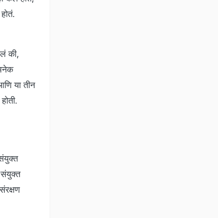
 होतं.
लं की,
 अनेक
ी आणि या तीन
 होती.
ंयुक्त
संयुक्त
संरक्षण