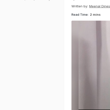
Written by:
Meenal Dine
Read Time:
2 mins