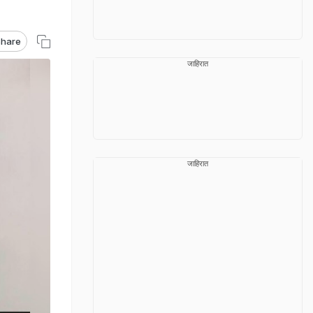
hare
जाहिरात
जाहिरात