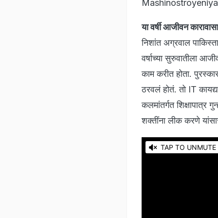
Mashinostroyeniya) य
या वर्षी आजीवन कारावासाच
निशांत अग्रवाल पाकिस्तान
वर्षाच्या सुरुवातीला आजी
काम करीत होता. पुरस्का
ठरवलं होतं. तो IT काय
कलमांतर्गत शिक्षापात्र गुन
शक्तींना लीक करणे यांसा