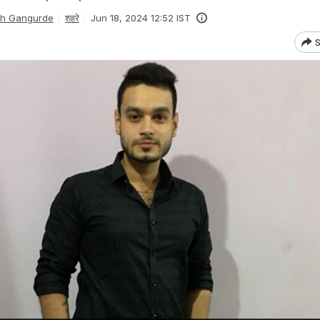
sh Gangurde
शहरे
Jun 18, 2024 12:52 IST
S