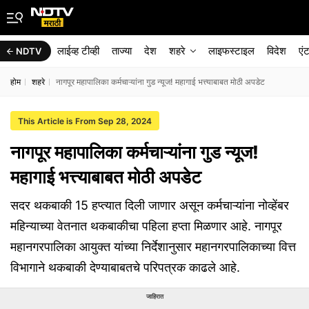
लाईव्ह टीव्ही
ताज्या
देश
शहरे
लाइफस्टाइल
विदेश
एं
NDTV
होम
शहरे
नागपूर महापालिका कर्मचाऱ्यांना गुड न्यूज! महागाई भत्त्याबाबत मोठी अपडेट
This Article is From Sep 28, 2024
नागपूर महापालिका कर्मचाऱ्यांना गुड न्यूज!
महागाई भत्त्याबाबत मोठी अपडेट
सदर थकबाकी 15 हप्त्यात दिली जाणार असून कर्मचाऱ्यांना नोव्हेंबर
महिन्याच्या वेतनात थकबाकीचा पहिला हप्ता मिळणार आहे. नागपूर
महानगरपालिका आयुक्त यांच्या निर्देशानुसार महानगरपालिकाच्या वित्त
विभागाने थकबाकी देण्याबाबतचे परिपत्रक काढले आहे.
जाहिरात