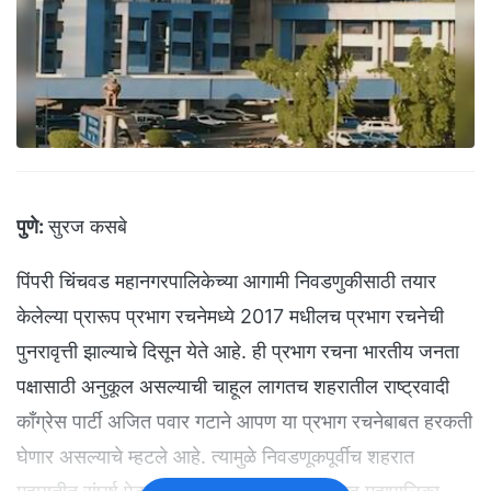
पुणे:
सुरज कसबे
पिंपरी चिंचवड महानगरपालिकेच्या आगामी निवडणुकीसाठी तयार
केलेल्या प्रारूप प्रभाग रचनेमध्ये 2017 मधीलच प्रभाग रचनेची
पुनरावृत्ती झाल्याचे दिसून येते आहे. ही प्रभाग रचना भारतीय जनता
पक्षासाठी अनुकूल असल्याची चाहूल लागतच शहरातील राष्ट्रवादी
काँग्रेस पार्टी अजित पवार गटाने आपण या प्रभाग रचनेबाबत हरकती
घेणार असल्याचे म्हटले आहे. त्यामुळे निवडणूकपूर्वीच शहरात