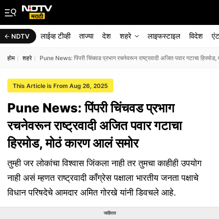
लाईव्ह टीव्ही
ताज्या
देश
शहरे
लाइफस्टाइल
विदेश
एं
NDTV
होम
शहरे
Pune News: पिंपरी चिंचवड प्रभाग रचनेवरून राष्ट्रवादी अजित पवार गटाचा हिरमोड,
This Article is From Aug 26, 2025
Pune News: पिंपरी चिंचवड प्रभाग
रचनेवरून राष्ट्रवादी अजित पवार गटाचा
हिरमोड, मोठं कारण आलं समोर
तुम्ही जर लोकांचा विश्वास जिंकला नाही तर तुमचा काहीही उपयोग
नाही असं म्हणत राष्ट्रवादी काँग्रेस पक्षाला भारतीय जनता पक्षाचे
विधान परिषदेचे आमदार अमित गोरखे यांनी डिवचले आहे.
जाहिरात