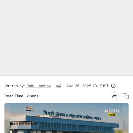
Written by:
Rahul Jadhav
शहरे
Aug 26, 2025 19:17 IST
Read Time:
2 mins