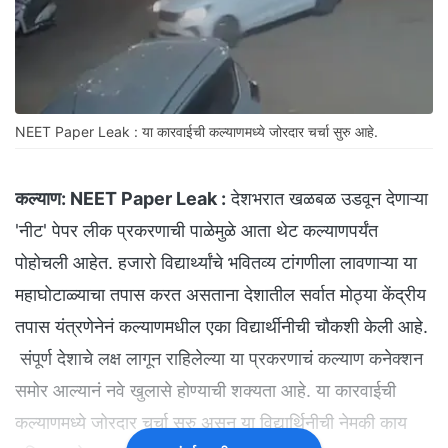
NEET Paper Leak : या कारवाईची कल्याणमध्ये जोरदार चर्चा सुरु आहे.
कल्याण:
NEET Paper Leak :
देशभरात खळबळ उडवून देणाऱ्या
'नीट' पेपर लीक प्रकरणाची पाळेमुळे आता थेट कल्याणपर्यंत
पोहोचली आहेत. हजारो विद्यार्थ्यांचे भवितव्य टांगणीला लावणाऱ्या या
महाघोटाळ्याचा तपास करत असताना देशातील सर्वात मोठ्या केंद्रीय
तपास यंत्रणेनेनं कल्याणमधील एका विद्यार्थीनीची चौकशी केली आहे.
संपूर्ण देशाचे लक्ष लागून राहिलेल्या या प्रकरणाचं कल्याण कनेक्शन
समोर आल्यानं नवे खुलासे होण्याची शक्यता आहे. या कारवाईची
कल्याणमध्ये जोरदार चर्चा सुरु असून या विद्यार्थिनीची नेमकी काय