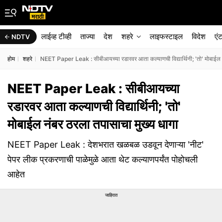
लाईव्ह टीव्ही
ताज्या
देश
शहरे
लाइफस्टाइल
विदेश
एं
NDTV
होम
शहरे
NEET Paper Leak : सीबीआयच्या रडारवर आता कल्याणची विद्यार्थिनी; 'तो' मोबाईल न
NEET Paper Leak : सीबीआयच्या
रडारवर आता कल्याणची विद्यार्थिनी; 'तो'
मोबाईल नंबर ठरला तपासाचा मुख्य धागा
NEET Paper Leak : देशभरात खळबळ उडवून देणाऱ्या 'नीट'
पेपर लीक प्रकरणाची पाळेमुळे आता थेट कल्याणपर्यंत पोहोचली
आहेत
जाहिरात