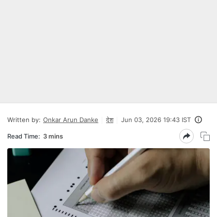
Written by:
Onkar Arun Danke
देश
Jun 03, 2026 19:43 IST
Read Time:
3 mins