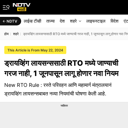
लाईव्ह टीव्ही
ताज्या
देश
शहरे
लाइफस्टाइल
विदेश
एं
NDTV
होम
शहरे
ड्रायव्हिंग लायसन्ससाठी RTO मध्ये जाण्याची गरज नाही, 1 जूनपासून लागू होणार नवा न
This Article is From May 22, 2024
ड्रायव्हिंग लायसन्ससाठी RTO मध्ये जाण्याची
गरज नाही, 1 जूनपासून लागू होणार नवा नियम
New RTO Rule : रस्ते परिवहन आणि महामार्ग मंत्रालयानं
ड्रायव्हिंग लायसन्सबाबत नव्या नियमांची घोषणा केली आहे.
जाहिरात