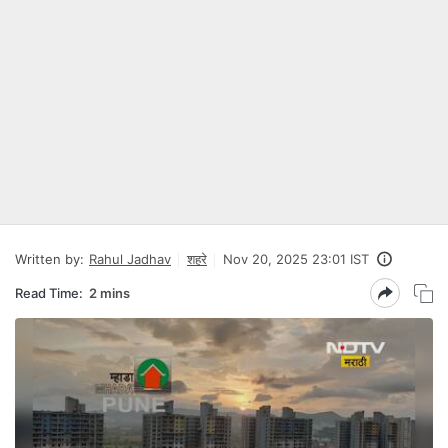
Written by:
Rahul Jadhav
शहरे
Nov 20, 2025 23:01 IST
Read Time:
2 mins