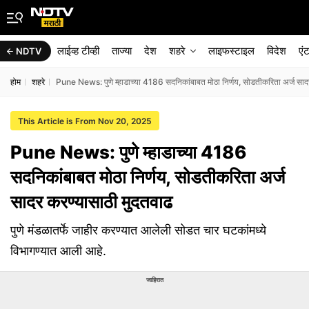
लाईव्ह टीव्ही
ताज्या
देश
शहरे
लाइफस्टाइल
विदेश
एं
NDTV
होम
शहरे
Pune News: पुणे म्हाडाच्या 4186 सदनिकांबाबत मोठा निर्णय, सोडतीकरिता अर्ज साद
This Article is From Nov 20, 2025
Pune News: पुणे म्हाडाच्या 4186
सदनिकांबाबत मोठा निर्णय, सोडतीकरिता अर्ज
सादर करण्यासाठी मुदतवाढ
पुणे मंडळातर्फे जाहीर करण्यात आलेली सोडत चार घटकांमध्ये
विभागण्यात आली आहे.
जाहिरात