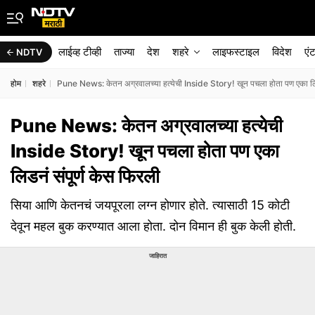
लाईव्ह टीव्ही
ताज्या
देश
शहरे
लाइफस्टाइल
विदेश
एं
NDTV
होम
शहरे
Pune News: केतन अग्रवालच्या हत्येची Inside Story! खून पचला होता पण एका लिड
Pune News: केतन अग्रवालच्या हत्येची
Inside Story! खून पचला होता पण एका
लिडनं संपूर्ण केस फिरली
सिया आणि केतनचं जयपूरला लग्न होणार होते. त्यासाठी 15 कोटी
देवून महल बुक करण्यात आला होता. दोन विमान ही बुक केली होती.
जाहिरात