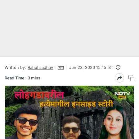
Written by:
Rahul Jadhav
शहरे
Jun 23, 2026 15:15 IST
Read Time:
3 mins