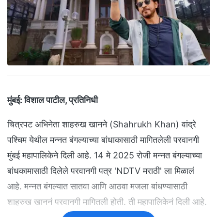
मुंबई:
विशाल पाटील, प्रतिनिधी
चित्रपट अभिनेता शाहरुख खानने (Shahrukh Khan) वांद्रे
पश्चिम येथील मन्नत बंगल्याच्या बांधाकासाठी मागितलेली परवानगी
मुंबई महापालिकेने दिली आहे. 14 मे 2025 रोजी मन्नत बंगल्याच्या
बांधकामासाठी दिलेले परवानगी पत्र 'NDTV मराठी' ला मिळालं
आहे. मन्नत बंगल्यात सातवा आणि आठवा मजला बांधण्यासाठी
शाहरुख खाननं परवानगी मागितली होती. ती महापालिकेनं दिली आहे.