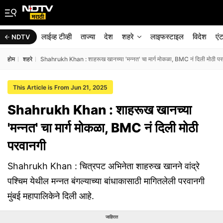
लाईव्ह टीव्ही
ताज्या
देश
शहरे
लाइफस्टाइल
विदेश
एं
NDTV
होम
शहरे
Shahrukh Khan : शाहरूख खानच्या 'मन्नत' चा मार्ग मोकळा, BMC नं दिली मोठी पर
This Article is From Jun 21, 2025
Shahrukh Khan : शाहरूख खानच्या
'मन्नत' चा मार्ग मोकळा, BMC नं दिली मोठी
परवानगी
Shahrukh Khan : चित्रपट अभिनेता शाहरुख खानने वांद्रे
पश्चिम येथील मन्नत बंगल्याच्या बांधाकासाठी मागितलेली परवानगी
मुंबई महापालिकेने दिली आहे.
जाहिरात