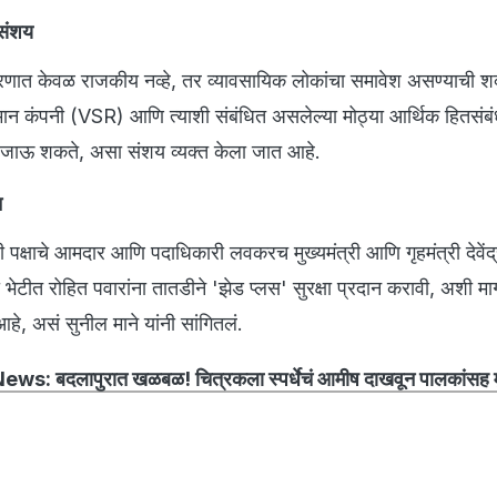
 संशय
रकरणात केवळ राजकीय नव्हे, तर व्यावसायिक लोकांचा समावेश असण्याची श
मान कंपनी (VSR) आणि त्याशी संबंधित असलेल्या मोठ्या आर्थिक हितसंबंधा
ेले जाऊ शकते, असा संशय व्यक्त केला जात आहे.
न
साठी पक्षाचे आमदार आणि पदाधिकारी लवकरच मुख्यमंत्री आणि गृहमंत्री देव
 भेटीत रोहित पवारांना तातडीने 'झेड प्लस' सुरक्षा प्रदान करावी, अशी म
 आहे, असं सुनील माने यांनी सांगितलं.
s: बदलापुरात खळबळ! चित्रकला स्पर्धेचं आमीष दाखवून पालकांसह मु