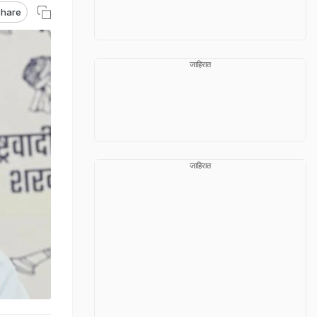
hare
जाहिरात
जाहिरात