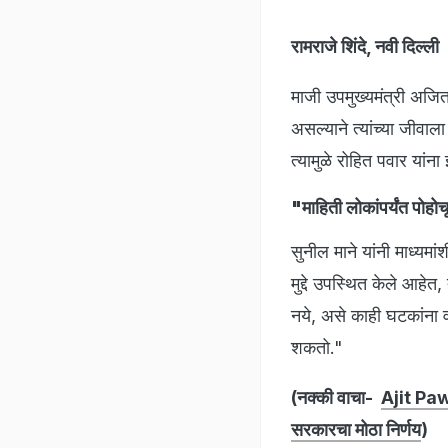
रामराजे शिंदे, नवी दिल्ली
माजी उपमुख्यमंत्री अजि
असल्याने त्यांच्या जीवाला
त्यामुळे रोहित पवार यांन
"माहिती लोकांपर्यंत पोहोच
सुनील माने यांनी माध्यम
मुद्दे उपस्थित केले आहेत,
नये, असे काही घटकांना व
शकतो."
(नक्की वाचा-
Ajit Paw
सरकारचा मोठा निर्णय
)