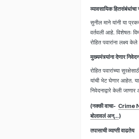
व्यावसायिक हितसंबंधांचा
सुनील माने यांनी या प्
वर्तवली आहे. विशेषतः वि
रोहित पवारांना लक्ष्य क
मुख्यमंत्र्यांना देणार निवेद
रोहित पवारांच्या सुरक्षे
यांची भेट घेणार आहेत. या
निवेदनाद्वारे केली जाणार
(नक्की वाचा-
Crime New
बोलावलं अन्...
)
तपासाची व्याप्ती वाढतेय