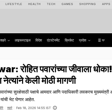
LIFESTYLE
HEALTH
TECH
GAMES
SHOPPING
APPS
शहरे
लाइफस्टाइल
विदेश
एंटरटेनमेंट
क्रिकेट
प्रदेश
r: रोहित पवारांच्या जीवाला धोका
या नेत्यांने केली मोठी मागणी
रांच्या सुरक्षेसाठी पक्षाचे आमदार आणि पदाधिकारी लवकरच मुख्यमंत्री
स यांची भेट घेणार आहेत.
ौरे
शहरे
Feb 18, 2026 14:55 IST