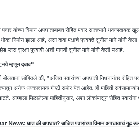
त पवार यांच्या विमान अपघाताबाबत रोहित पवार सातत्याने धक्कादायक खु
 धोका निर्माण झाला आहे, असा दावा पक्षाचे प्रवक्ते सुनील माने यांनी केला
ा झेड प्लस सुरक्षा पुरवावी अशी मागणी सुनील माने यांनी केली यआहे.
ू नये म्हणून दबाव"
ांशी बोलताना सांगितले की, "अजित पवारांच्या अपघाती निधनानंतर रोहित पवा
 त्यातून अनेक धक्कादायक गोष्टी समोर येत आहेत. ही माहिती सर्वसामान्यांपर
ाटते. आम्हाला मिळालेल्या माहितीनुसार, अशा लोकांपासून रोहित पवारांना
ar News: घात की अपघात? अजित पवारांच्या विमान अपघाताचं गुढ 