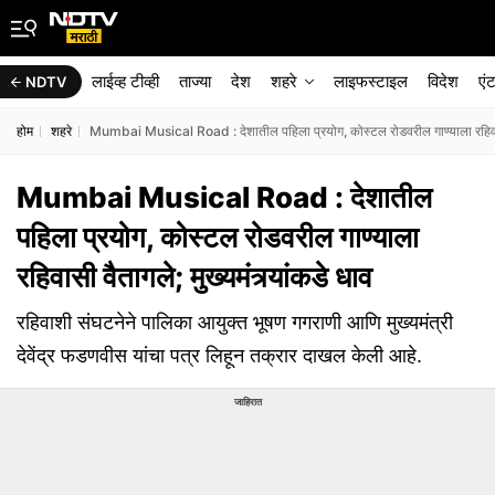
लाईव्ह टीव्ही
ताज्या
देश
शहरे
लाइफस्टाइल
विदेश
एं
NDTV
होम
शहरे
Mumbai Musical Road : देशातील पहिला प्रयोग, कोस्टल रोडवरील गाण्याला रहिवासी व
Mumbai Musical Road : देशातील
पहिला प्रयोग, कोस्टल रोडवरील गाण्याला
रहिवासी वैतागले; मुख्यमंत्र्यांकडे धाव
रहिवाशी संघटनेने पालिका आयुक्त भूषण गगराणी आणि मुख्यमंत्री
देवेंद्र फडणवीस यांचा पत्र लिहून तक्रार दाखल केली आहे.
जाहिरात