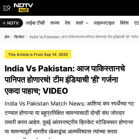
लाईव्ह टीव्ही
ताज्या
देश
शहरे
लाइफस्टाइल
विदेश
एं
NDTV
होम
क्रिकेट
India Vs Pakistan: आज पाकिस्तानचे पानिपत होणारचं! टीम इंडियाची 'ही' गर्ज
This Article is From Sep 14, 2025
India Vs Pakistan: आज पाकिस्तानचे
पानिपत होणारचं! टीम इंडियाची 'ही' गर्जना
एकदा पाहाच; VIDEO
India Vs Pakistan Match News: आशिया कप स्पर्धेच्या गट
टप्प्यात होणाऱ्या या बहुप्रतिक्षित सामन्यासाठी दोन्ही संघ जोरदार
तयारी करत आहेत. दुबई आंतरराष्ट्रीय क्रिकेट स्टेडियमवर होणाऱ्या
या सामन्यापूर्वी भारतीय खेळाडूंचा आत्मविश्वास त्यांच्या सराव