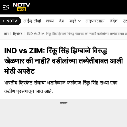
लाईव्ह टीव्ही
ताज्या
देश
शहरे
लाइफस्टाइल
विदेश
एं
NDTV
होम
क्रिकेट
IND Vs ZIM: रिंकू सिंह झिम्बाब्वे विरुद्ध खेळणार की नाही? वडीलांच्या तब्येतीबाब
IND vs ZIM: रिंकू सिंह झिम्बाब्वे विरुद्ध
खेळणार की नाही? वडीलांच्या तब्येतीबाबत आली
मोठी अपडेट
भारतीय क्रिकेट संघाचा धडाकेबाज फलंदाज रिंकू सिंह सध्या एका
कठीण प्रसंगातून जात आहे.
जाहिरात