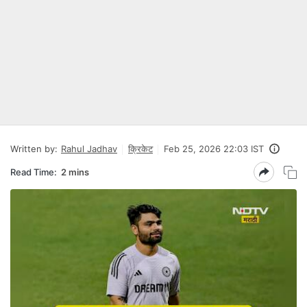
Written by:
Rahul Jadhav
क्रिकेट
Feb 25, 2026 22:03 IST
Read Time:
2 mins