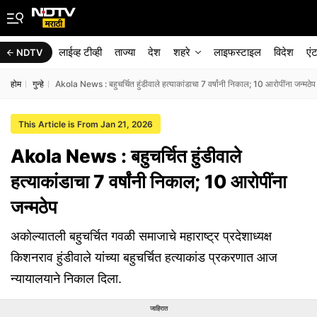
लाईव्ह टीव्ही
ताज्या
देश
शहरे
लाइफस्टाइल
विदेश
एं
NDTV
होम
गुन्हे
Akola News : बहुचर्चित हुंडीवाले हत्याकांडाचा 7 वर्षांनी निकाल; 10 आरोपींना जन्मठेप
This Article is From Jan 21, 2026
Akola News : बहुचर्चित हुंडीवाले
हत्याकांडाचा 7 वर्षांनी निकाल; 10 आरोपींना
जन्मठेप
अकोल्यातली बहुचर्चित गवळी समाजाचे महाराष्ट्र प्रदेशाध्यक्ष
किशनराव हुंडीवाले यांच्या बहुचर्चित हत्याकांड प्रकरणात आज
न्यायालयाने निकाल दिला.
जाहिरात