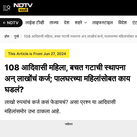
लाईव्ह टीव्ही
ताज्या
देश
शहरे
लाइफस्टाइल
विदेश
एं
NDTV
होम
गुन्हे
108 आदिवासी महिला, बचत गटाची स्थापना अन् लाखोंचं कर्ज; पालघरच्या महिलांसोबत 
This Article is From Jun 27, 2024
108 आदिवासी महिला, बचत गटाची स्थापना
अन् लाखोंचं कर्ज; पालघरच्या महिलांसोबत काय
घडलं?
लाखो रुपयांचं कर्ज कसं फेडायचं? असा प्रश्न या आदिवासी
महिलांसमोर उभा ठाकला आहे.
जाहिरात