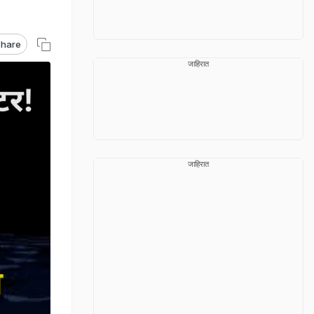
hare
जाहिरात
जाहिरात