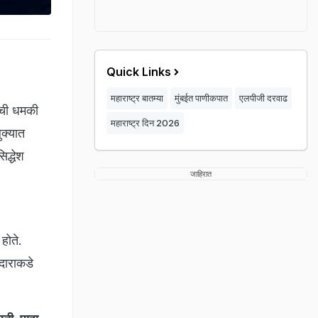
Quick Links
महाराष्ट्र बातम्या
मुंबईत पाणीकपात
एलपीजी दरवाढ
याची धमकी
महाराष्ट्र दिन 2026
क्यात
द्धेश
जाहिरात
होते.
दाराकडे