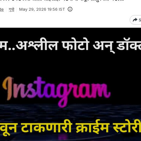
de
गुन्हे
May 29, 2026 19:56 IST
S