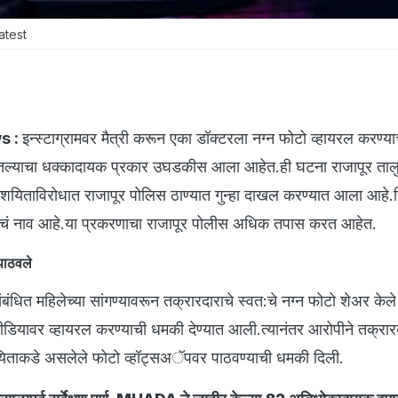
atest
s :
इन्स्टाग्रामवर मैत्री करून एका डॉक्टरला नग्न फोटो व्हायरल करण्
घातल्याचा धक्कादायक प्रकार उघडकीस आला आहेत.ही घटना राजापूर तालु
यिताविरोधात राजापूर पोलिस ठाण्यात गुन्हा दाखल करण्यात आला आहे.सि
ीचं नाव आहे.या प्रकरणाचा राजापूर पोलीस अधिक तपास करत आहेत.
पाठवले
ंबंधित महिलेच्या सांगण्यावरून तक्रारदाराचे स्वत:चे नग्न फोटो शेअर केले 
मीडियावर व्हायरल करण्याची धमकी देण्यात आली.त्यानंतर आरोपीने तक्रार
शयिताकडे असलेले फोटो व्हॉट्सअॅपवर पाठवण्याची धमकी दिली.