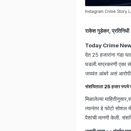
Instagram Crime Story L
राकेश गुडेकर, प्रतिनिधी
Today Crime New
देत 25 हजारांना गंडा 
घडली.याप्रकरणी एका संश
जयवंत आंबरे असं आरोप
संशयिताला 25 हजार रुपये 
मिळालेल्या माहितीनुसार,स
त्यानंतर हे फोटो सोशल 
पैशांची मागणी केली. सं