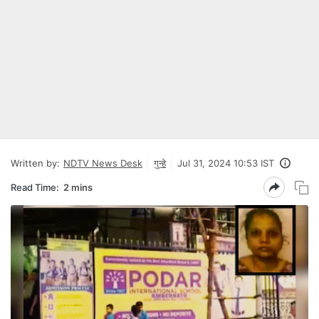
Written by:
NDTV News Desk
गुन्हे
Jul 31, 2024 10:53 IST
Read Time:
2 mins