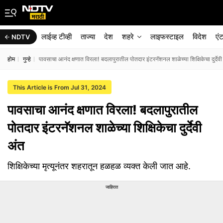
लाईव्ह टीव्ही
ताज्या
देश
शहरे
लाइफस्टाइल
विदेश
एं
NDTV
होम
गुन्हे
पावसाचा आनंद क्षणात विरला! बदलापुरातील पोतदार इंटरनॅशनल शाळेच्या शिक्षिकेचा दुर्देवी
This Article is From Jul 31, 2024
पावसाचा आनंद क्षणात विरला! बदलापुरातील
पोतदार इंटरनॅशनल शाळेच्या शिक्षिकेचा दुर्देवी
अंत
शिक्षिकेच्या मृत्यूनंतर शहरातून हळहळ व्यक्त केली जात आहे.
जाहिरात