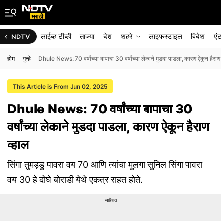
लाईव्ह टीव्ही
ताज्या
देश
शहरे
लाइफस्टाइल
विदेश
एं
NDTV
होम
गुन्हे
Dhule News: 70 वर्षांच्या बापाचा 30 वर्षांच्या लेकाने मुडदा पाडला, कारण ऐकून हैराण 
This Article is From Jun 02, 2025
Dhule News: 70 वर्षांच्या बापाचा 30
वर्षांच्या लेकाने मुडदा पाडला, कारण ऐकून हैराण
व्हाल
सिंगा तुमड्डु पावरा वय 70 आणि त्यांचा मुलगा सुनिल सिंगा पावरा
वय 30 हे दोघे बोराडी येथे एकत्र राहत होते.
जाहिरात