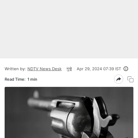
Written by:
NDTV News Desk
गुन्हे
Apr 29, 2024 07:39 IST
Read Time:
1 min