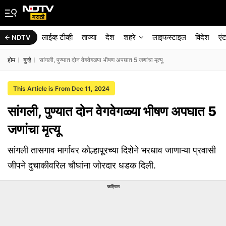
लाईव्ह टीव्ही
ताज्या
देश
शहरे
लाइफस्टाइल
विदेश
एं
NDTV
होम
गुन्हे
सांगली, पुण्यात दोन वेगवेगळ्या भीषण अपघात 5 जणांचा मृत्यू
This Article is From Dec 11, 2024
सांगली, पुण्यात दोन वेगवेगळ्या भीषण अपघात 5
जणांचा मृत्यू
सांगली तासगाव मार्गावर कोल्हापूरच्या दिशेने भरधाव जाणाऱ्या प्रवासी
जीपने दुचाकीवरिल चौघांना जोरदार धडक दिली.
जाहिरात