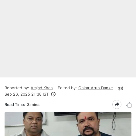
Reported by:
Amjad Khan
Edited by:
Onkar Arun Danke
गुन्हे
Sep 26, 2025 21:38 IST
Read Time:
3 mins