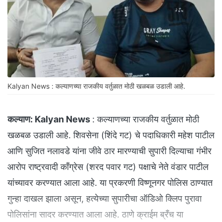
Kalyan News : कल्याणच्या राजकीय वर्तुळात मोठी खळबळ उडाली आहे.
कल्याण:
Kalyan News
: कल्याणच्या राजकीय वर्तुळात मोठी
खळबळ उडाली आहे. शिवसेना (शिंदे गट) चे पदाधिकारी महेश पाटील
आणि सुजित नलावडे यांना जीवे ठार मारण्याची सुपारी दिल्याचा गंभीर
आरोप राष्ट्रवादी काँग्रेस (शरद पवार गट) पक्षाचे नेते वंडार पाटील
यांच्यावर करण्यात आला आहे. या प्रकरणी विष्णूनगर पोलिस ठाण्यात
गुन्हा दाखल झाला असून, हत्येच्या सुपारीचा ऑडिओ क्लिप पुरावा
पोलिसांना सादर करण्यात आला आहे. ठाणे क्राईम ब्रँच या