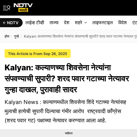
लाईव्ह टीव्ही
ताज्या
देश
शहरे
लाइफस्टाइल
विदेश
एं
NDTV
होम
गुन्हे
Kalyan: कल्याणच्या शिवसेना नेत्यांना संपवण्याची सुपारी? शरद पवार गटाच्या नेत्यावर गु
This Article is From Sep 26, 2025
Kalyan: कल्याणच्या शिवसेना नेत्यांना
संपवण्याची सुपारी? शरद पवार गटाच्या नेत्यावर
गुन्हा दाखल, पुरावाही सादर
Kalyan News : कल्याणमधील शिवसेना शिंदे गटाच्या नेत्यांसह
मुलाची हत्येची सुपारी दिल्याचा गंभीर आरोप राष्ट्रवादी काँग्रेस
(शरद पवार गट) पक्षाच्या नेत्यावर करण्यात आला आहे.
जाहिरात