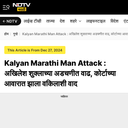
लाईव्ह टीव्ही
ताज्या
देश
शहरे
लाइफस्टाइल
विदेश
एं
NDTV
होम
गुन्हे
Kalyan Marathi Man Attack : अखिलेश शुक्लाच्या अडचणीत वाढ, कोर्टाच्या आवा
This Article is From Dec 27, 2024
Kalyan Marathi Man Attack :
अखिलेश शुक्लाच्या अडचणीत वाढ, कोर्टाच्या
आवारात झाला वकिलाशी वाद
जाहिरात