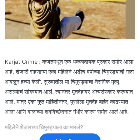
Karjat Crime : कर्जतमधून एक धक्कादायक प्रकार समोर आला
आहे. शेजारी राहणाऱ्या एका महिलेने अडीच वर्षाच्या चिमुरड्याची गळा
आवळून हत्या केली. सुरुवातील या चिमुरड्याचा नैसर्गिक मृत्यू
असल्याचं सांगण्यात आलं. त्यानंतर मृतदेहावर अंत्यसंस्कार करण्यात
आले. मात्र एका गुप्त माहितीनंतर, पुरलेला मृतदेह बाहेर काढण्यात
आला आणि बाळाच्या शवविच्छेदनात गंभीर कारण समोर आलं आहे.
महिलेने शेजारच्या चिमुरड्याला का मारलं?