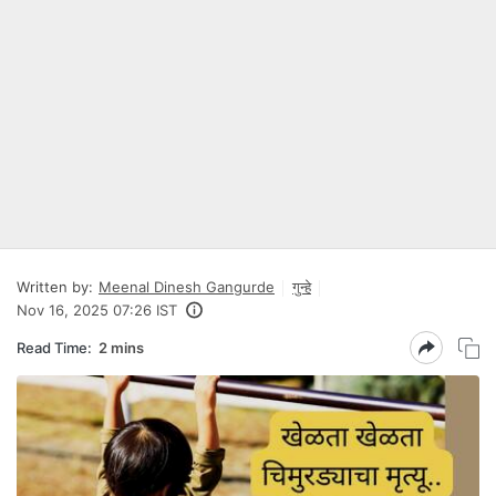
Written by:
Meenal Dinesh Gangurde
गुन्हे
Nov 16, 2025 07:26 IST
Read Time:
2 mins