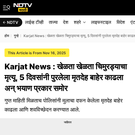
लाईव्ह टीव्ही
ताज्या
देश
शहरे
लाइफस्टाइल
विदेश
एं
NDTV
होम
गुन्हे
Karjat News : खेळता खेळता चिमुरड्याचा मृत्यू, 5 दिवसांनी पुरलेला मृतदेह बाहेर का
This Article is From Nov 16, 2025
Karjat News : खेळता खेळता चिमुरड्याचा
मृत्यू, 5 दिवसांनी पुरलेला मृतदेह बाहेर काढला
अन् भयाण प्रकार समोर
गुप्त माहिती मिळताच पोलिसांनी मुलाचा दफन केलेला मृतदेह बाहेर
काढला आणि शवविच्छेदन करण्यात आले.
जाहिरात