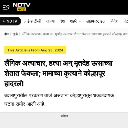
लाईव्ह टीव्ही
ताज्या
देश
शहरे
लाइफस्टाइल
विदेश
एं
NDTV
होम
गुन्हे
लैंगिक अत्याचार, हत्या अन् मृतदेह ऊसाच्या शेतात फेकला; मामाच्या कृत्याने कोल्हापूर हा
This Article is From Aug 23, 2024
लैंगिक अत्याचार, हत्या अन् मृतदेह ऊसाच्या
शेतात फेकला; मामाच्या कृत्याने कोल्हापूर
हादरलं!
बदलापुरातील प्रकरण ताजं असताना कोल्हापुरातून धक्कादायक
घटना समोर आली आहे.
जाहिरात